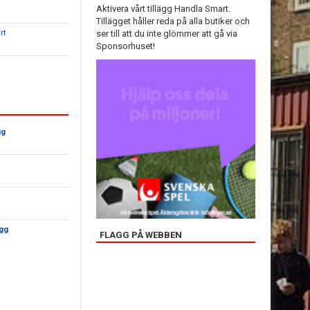
Aktivera vårt tillägg Handla Smart.
Tillägget håller reda på alla butiker och
rt
ser till att du inte glömmer att gå via
Sponsorhuset!
gg
agg
FLAGG PÅ WEBBEN