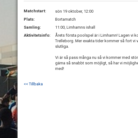
Matchstart:
sön 19 oktober, 12:00
Plats:
Bortamatch
Samling:
11:00, Limhamns ishall
Aktivitetsinfo:
Årets första poolspel är i Limhamn! Lagen vi
Trelleborg. Mer exakta tider kommer så fort vi
slutliga.
Vi är så pass många nu så vi kommer med störs
gärna så snabbt som möjligt, så har vi möjlighe
med!
<< Tillbaka