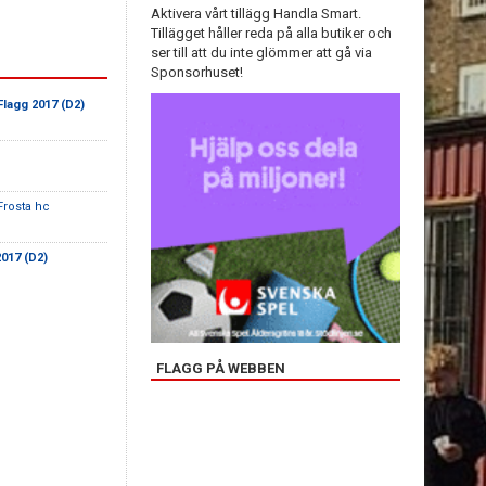
Aktivera vårt tillägg Handla Smart.
Tillägget håller reda på alla butiker och
ser till att du inte glömmer att gå via
Sponsorhuset!
Flagg 2017 (D2)
Frosta hc
017 (D2)
FLAGG PÅ WEBBEN