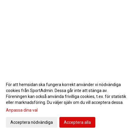
För att hemsidan ska fungera korrekt använder vi nödvändiga
cookies från SportAdmin. Dessa går inte att stänga av.
Föreningen kan också använda frivilliga cookies, t.ex. för statistik
eller marknadsföring. Du väljer själv om du vill acceptera dessa.
Anpassa dina val
Cookie-inställningar
Gå till Webbversion
Acceptera nödvändiga
Acceptera alla