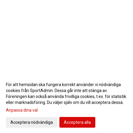
För att hemsidan ska fungera korrekt använder vi nödvändiga
cookies från SportAdmin. Dessa går inte att stänga av.
Föreningen kan också använda frivilliga cookies, t.ex. för statistik
eller marknadsföring. Du väljer själv om du vill acceptera dessa.
Anpassa dina val
Cookie-inställningar
Gå till Webbversion
Acceptera nödvändiga
Acceptera alla