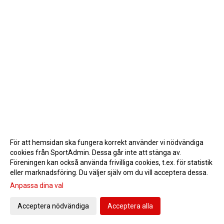
För att hemsidan ska fungera korrekt använder vi nödvändiga
cookies från SportAdmin. Dessa går inte att stänga av.
Föreningen kan också använda frivilliga cookies, t.ex. för statistik
eller marknadsföring. Du väljer själv om du vill acceptera dessa.
Anpassa dina val
Cookie-inställningar
Gå till Webbversion
Acceptera nödvändiga
Acceptera alla