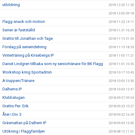
utbildning
2018-12-20 11:20
2018-12-05 09:18
Flagg-snack och motion
2018-11-22 14:11
Serien är fastställd
2018-11-21 16:29
Grattis till Jonathan och Tage
2018-11-19 21:59
Förslag på serieindelning
2018-11-19 18:33
Vinterträning på Kirsebergs IP
2018-11-05 11:21
Daniel Lindgren tillbaka som ny seniortränare för BK Flagg
2018-11-01 10:35
Workshop kring Sportadmin
2018-10-17 10:45
A-truppen/Tränare
2018-10-05 13:30
Dalhems IP
2018-10-03 12:47
Klubbstugan
2018-09-27 09:54
Grattis Per- Erik
2018-09-23 10:27
Åter i Div. 3
2018-09-22 16:29
Gräsmattan på Dalhem IP
2018-09-03 15:00
Utökning i Flaggfamiljen
2018-08-15 11:51