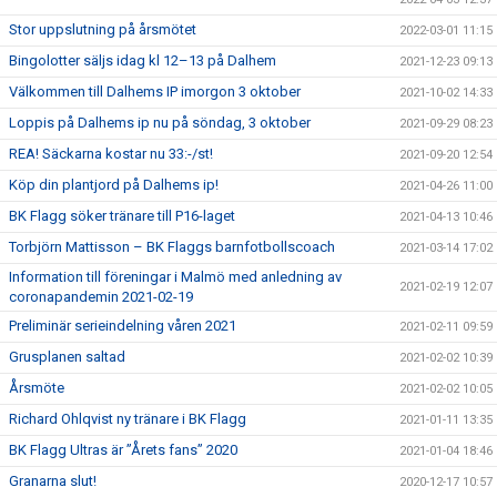
Stor uppslutning på årsmötet
2022-03-01 11:15
Bingolotter säljs idag kl 12–13 på Dalhem
2021-12-23 09:13
Välkommen till Dalhems IP imorgon 3 oktober
2021-10-02 14:33
Loppis på Dalhems ip nu på söndag, 3 oktober
2021-09-29 08:23
REA! Säckarna kostar nu 33:-/st!
2021-09-20 12:54
Köp din plantjord på Dalhems ip!
2021-04-26 11:00
BK Flagg söker tränare till P16-laget
2021-04-13 10:46
Torbjörn Mattisson – BK Flaggs barnfotbollscoach
2021-03-14 17:02
Information till föreningar i Malmö med anledning av
2021-02-19 12:07
coronapandemin 2021-02-19
Preliminär serieindelning våren 2021
2021-02-11 09:59
Grusplanen saltad
2021-02-02 10:39
Årsmöte
2021-02-02 10:05
Richard Ohlqvist ny tränare i BK Flagg
2021-01-11 13:35
BK Flagg Ultras är ”Årets fans” 2020
2021-01-04 18:46
Granarna slut!
2020-12-17 10:57