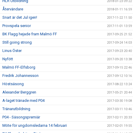
HLR Utbildning
2018-01-23 09:22
Återvändare
2018-01-11 16:59
Snart är det Jul igen!
2017-11-22 11:50
Provspela senior
2017-11-01 13:59
BK Flagg hejade fram Malmö FF
2017-09-25 21:52
Still going strong
2017-09-24 14:03
Linus Öster
2017-09-23 20:40
Nyfött
2017-09-20 13:38
Malmö FF-Elfsborg
2017-09-15 22:46
Fredrik Johannesson
2017-09-12 10:16
Höstsäsong
2017-08-22 13:24
Alexander Berggren
2017-05-21 20:44
A-laget tränade med P04
2017-03-30 19:08
Tränarutbildning
2017-03-11 10:46
P04 - Säsongspremiär
2017-02-11 20:33
Möte för ungdomsledarna 14 februari
2017-02-01 19:55