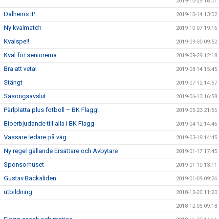
2019-10-29 16:01
Dalhems IP
2019-10-14 13:02
Ny kvalmatch
2019-10-07 19:16
Kvalspel!
2019-09-30 09:52
Kval för seniorerna
2019-09-29 12:18
Bra att veta!
2019-08-14 15:45
Stängt
2019-07-12 14:57
Säsongsavslut
2019-06-13 16:58
Pärlplatta plus fotboll – BK Flagg!
2019-05-23 21:56
Bioerbjudande till alla i BK Flagg
2019-04-12 14:45
Vassare ledare på väg
2019-03-19 14:45
Ny regel gällande Ersättare och Avbytare
2019-01-17 17:45
Sponsorhuset
2019-01-10 13:11
Gustav Backaliden
2019-01-09 09:26
utbildning
2018-12-20 11:20
2018-12-05 09:18