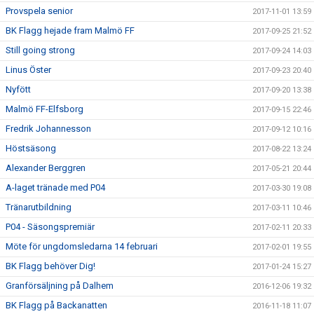
Provspela senior
2017-11-01 13:59
BK Flagg hejade fram Malmö FF
2017-09-25 21:52
Still going strong
2017-09-24 14:03
Linus Öster
2017-09-23 20:40
Nyfött
2017-09-20 13:38
Malmö FF-Elfsborg
2017-09-15 22:46
Fredrik Johannesson
2017-09-12 10:16
Höstsäsong
2017-08-22 13:24
Alexander Berggren
2017-05-21 20:44
A-laget tränade med P04
2017-03-30 19:08
Tränarutbildning
2017-03-11 10:46
P04 - Säsongspremiär
2017-02-11 20:33
Möte för ungdomsledarna 14 februari
2017-02-01 19:55
BK Flagg behöver Dig!
2017-01-24 15:27
Granförsäljning på Dalhem
2016-12-06 19:32
BK Flagg på Backanatten
2016-11-18 11:07