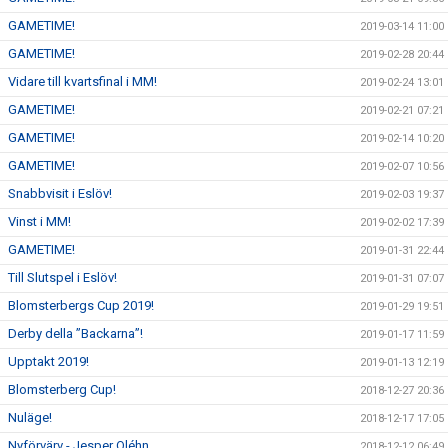
GAMETIME!
2019-03-14 11:00
GAMETIME!
2019-02-28 20:44
Vidare till kvartsfinal i MM!
2019-02-24 13:01
GAMETIME!
2019-02-21 07:21
GAMETIME!
2019-02-14 10:20
GAMETIME!
2019-02-07 10:56
Snabbvisit i Eslöv!
2019-02-03 19:37
Vinst i MM!
2019-02-02 17:39
GAMETIME!
2019-01-31 22:44
Till Slutspel i Eslöv!
2019-01-31 07:07
Blomsterbergs Cup 2019!
2019-01-29 19:51
Derby della ”Backarna”!
2019-01-17 11:59
Upptakt 2019!
2019-01-13 12:19
Blomsterberg Cup!
2018-12-27 20:36
Nuläge!
2018-12-17 17:05
Nyförvärv - Jesper Oléhn
2018-12-12 06:49