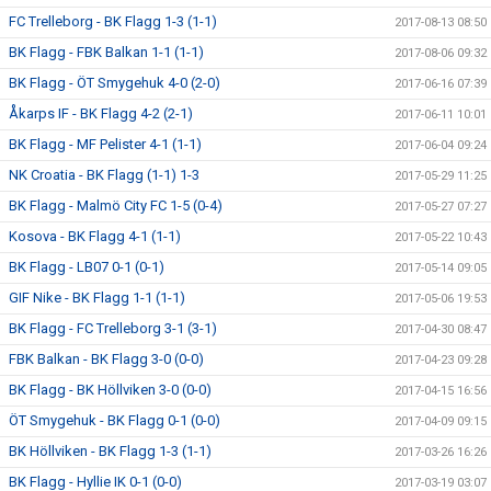
FC Trelleborg - BK Flagg 1-3 (1-1)
2017-08-13 08:50
BK Flagg - FBK Balkan 1-1 (1-1)
2017-08-06 09:32
BK Flagg - ÖT Smygehuk 4-0 (2-0)
2017-06-16 07:39
Åkarps IF - BK Flagg 4-2 (2-1)
2017-06-11 10:01
BK Flagg - MF Pelister 4-1 (1-1)
2017-06-04 09:24
NK Croatia - BK Flagg (1-1) 1-3
2017-05-29 11:25
BK Flagg - Malmö City FC 1-5 (0-4)
2017-05-27 07:27
Kosova - BK Flagg 4-1 (1-1)
2017-05-22 10:43
BK Flagg - LB07 0-1 (0-1)
2017-05-14 09:05
GIF Nike - BK Flagg 1-1 (1-1)
2017-05-06 19:53
BK Flagg - FC Trelleborg 3-1 (3-1)
2017-04-30 08:47
FBK Balkan - BK Flagg 3-0 (0-0)
2017-04-23 09:28
BK Flagg - BK Höllviken 3-0 (0-0)
2017-04-15 16:56
ÖT Smygehuk - BK Flagg 0-1 (0-0)
2017-04-09 09:15
BK Höllviken - BK Flagg 1-3 (1-1)
2017-03-26 16:26
BK Flagg - Hyllie IK 0-1 (0-0)
2017-03-19 03:07