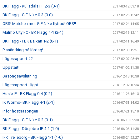
BK Flagg - Kulladals FF 2-3 (0-1)
2017-03-12 09:18
BK Flagg - GIF Nike 0-3 (0-0)
2017-02-26 15:42
OBS! Matchen mot GIF Nike flyttad! OBS!!
2017-02-24 14:05
Malmö City FC - BK Flagg 4-1 (2-1)
2017-02-19 12:11
BK Flagg - FBK Balkan 1-2 (0-1)
2017-02-11 16:49
Planändring på lördag!
2017-02-09 19:51
Lägesrapport #2
2017-02-07 08:49
Uppstart!
2017-01-02 11:38
Säsongsavslutning
2016-12-18 10:38
Lägesrapport - light
2016-12-02 10:34
Husie IF - BK Flagg 0-4 (0-2)
2016-11-26 16:13
IK Wormo- BK Flagg 4-1 (2-1)
2016-07-31 14:02
Inför höstsäsongen
2016-07-21 15:10
BK Flagg - GIF Nike 0-2 (0-1)
2016-06-10 09:30
BK Flagg - Dösjöbro IF 4-1 (1-0)
2016-06-06 11:38
IFK Trelleborg - BK Flagg 1-1 (1-0)
2016-05-24 22:27