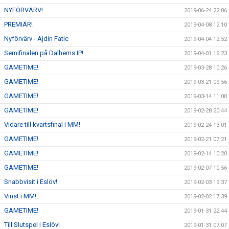
NYFÖRVÄRV!
2019-06-24 22:06
PREMIÄR!
2019-04-08 12:10
Nyförvärv - Ajdin Fatic
2019-04-04 12:52
Semifinalen på Dalhems IP!
2019-04-01 16:23
GAMETIME!
2019-03-28 10:26
GAMETIME!
2019-03-21 09:56
GAMETIME!
2019-03-14 11:00
GAMETIME!
2019-02-28 20:44
Vidare till kvartsfinal i MM!
2019-02-24 13:01
GAMETIME!
2019-02-21 07:21
GAMETIME!
2019-02-14 10:20
GAMETIME!
2019-02-07 10:56
Snabbvisit i Eslöv!
2019-02-03 19:37
Vinst i MM!
2019-02-02 17:39
GAMETIME!
2019-01-31 22:44
Till Slutspel i Eslöv!
2019-01-31 07:07