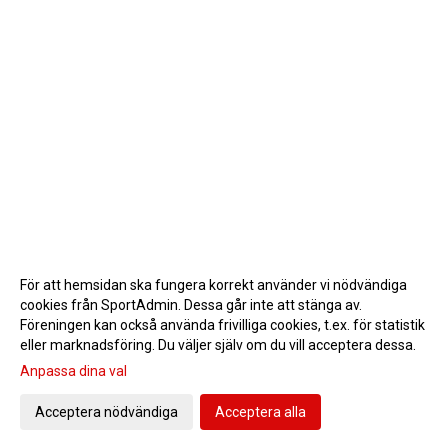
För att hemsidan ska fungera korrekt använder vi nödvändiga
cookies från SportAdmin. Dessa går inte att stänga av.
Föreningen kan också använda frivilliga cookies, t.ex. för statistik
eller marknadsföring. Du väljer själv om du vill acceptera dessa.
Anpassa dina val
Cookie-inställningar
Gå till Webbversion
Acceptera nödvändiga
Acceptera alla