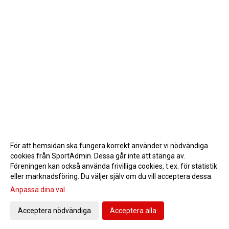
För att hemsidan ska fungera korrekt använder vi nödvändiga
cookies från SportAdmin. Dessa går inte att stänga av.
Föreningen kan också använda frivilliga cookies, t.ex. för statistik
eller marknadsföring. Du väljer själv om du vill acceptera dessa.
Anpassa dina val
Cookie-inställningar
Gå till Webbversion
Acceptera nödvändiga
Acceptera alla