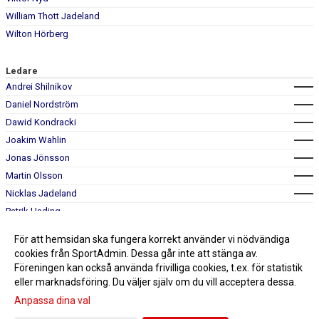
William Thott Jadeland
Wilton Hörberg
Ledare
Andrei Shilnikov
Daniel Nordström
Dawid Kondracki
Joakim Wahlin
Jonas Jönsson
Martin Olsson
Nicklas Jadeland
Patrik Hading
Paulina Wahlin
För att hemsidan ska fungera korrekt använder vi nödvändiga
Ted Bengtsson
cookies från SportAdmin. Dessa går inte att stänga av.
Föreningen kan också använda frivilliga cookies, t.ex. för statistik
eller marknadsföring. Du väljer själv om du vill acceptera dessa.
Anpassa dina val