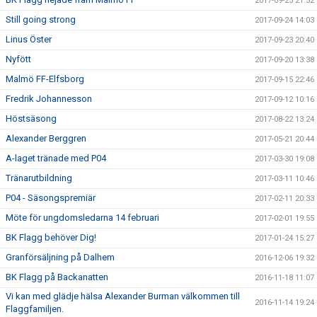
2017-09-25 21:52
Still going strong
2017-09-24 14:03
Linus Öster
2017-09-23 20:40
Nyfött
2017-09-20 13:38
Malmö FF-Elfsborg
2017-09-15 22:46
Fredrik Johannesson
2017-09-12 10:16
Höstsäsong
2017-08-22 13:24
Alexander Berggren
2017-05-21 20:44
A-laget tränade med P04
2017-03-30 19:08
Tränarutbildning
2017-03-11 10:46
P04 - Säsongspremiär
2017-02-11 20:33
Möte för ungdomsledarna 14 februari
2017-02-01 19:55
BK Flagg behöver Dig!
2017-01-24 15:27
Granförsäljning på Dalhem
2016-12-06 19:32
BK Flagg på Backanatten
2016-11-18 11:07
Vi kan med glädje hälsa Alexander Burman välkommen till
2016-11-14 19:24
Flaggfamiljen.