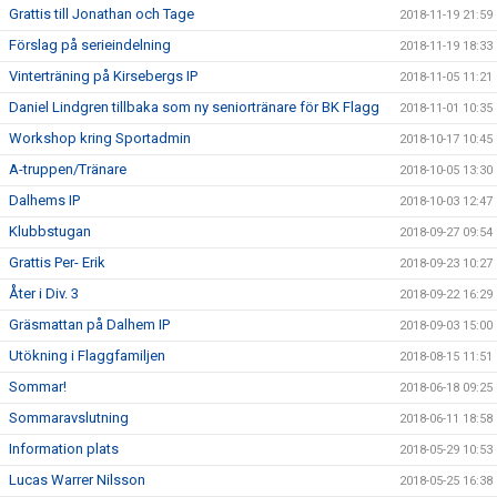
Grattis till Jonathan och Tage
2018-11-19 21:59
Förslag på serieindelning
2018-11-19 18:33
Vinterträning på Kirsebergs IP
2018-11-05 11:21
Daniel Lindgren tillbaka som ny seniortränare för BK Flagg
2018-11-01 10:35
Workshop kring Sportadmin
2018-10-17 10:45
A-truppen/Tränare
2018-10-05 13:30
Dalhems IP
2018-10-03 12:47
Klubbstugan
2018-09-27 09:54
Grattis Per- Erik
2018-09-23 10:27
Åter i Div. 3
2018-09-22 16:29
Gräsmattan på Dalhem IP
2018-09-03 15:00
Utökning i Flaggfamiljen
2018-08-15 11:51
Sommar!
2018-06-18 09:25
Sommaravslutning
2018-06-11 18:58
Information plats
2018-05-29 10:53
Lucas Warrer Nilsson
2018-05-25 16:38