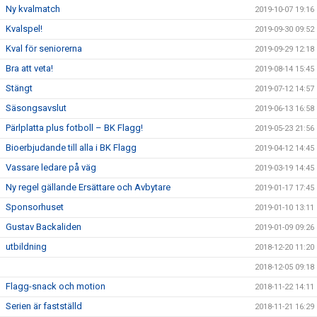
Ny kvalmatch
2019-10-07 19:16
Kvalspel!
2019-09-30 09:52
Kval för seniorerna
2019-09-29 12:18
Bra att veta!
2019-08-14 15:45
Stängt
2019-07-12 14:57
Säsongsavslut
2019-06-13 16:58
Pärlplatta plus fotboll – BK Flagg!
2019-05-23 21:56
Bioerbjudande till alla i BK Flagg
2019-04-12 14:45
Vassare ledare på väg
2019-03-19 14:45
Ny regel gällande Ersättare och Avbytare
2019-01-17 17:45
Sponsorhuset
2019-01-10 13:11
Gustav Backaliden
2019-01-09 09:26
utbildning
2018-12-20 11:20
2018-12-05 09:18
Flagg-snack och motion
2018-11-22 14:11
Serien är fastställd
2018-11-21 16:29