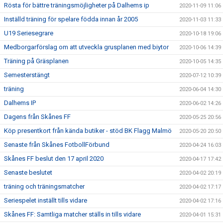
Rösta för bättre träningsmöjligheter på Dalhems ip
2020-11-09 11:06
Inställd träning för spelare födda innan år 2005
2020-11-03 11:33
U19 Seriesegrare
2020-10-18 19:06
Medborgarförslag om att utveckla grusplanen med biytor
2020-10-06 14:39
Träning på Gräsplanen
2020-10-05 14:35
Semesterstängt
2020-07-12 10:39
träning
2020-06-04 14:30
Dalhems IP
2020-06-02 14:26
Dagens från Skånes FF
2020-05-25 20:56
Köp presentkort från kända butiker - stöd BK Flagg Malmö
2020-05-20 20:50
Senaste från Skånes FotbollFörbund
2020-04-24 16:03
Skånes FF beslut den 17 april 2020
2020-04-17 17:42
Senaste beslutet
2020-04-02 20:19
träning och träningsmatcher
2020-04-02 17:17
Seriespelet inställt tills vidare
2020-04-02 17:16
Skånes FF: Samtliga matcher ställs in tills vidare
2020-04-01 15:31