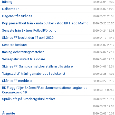
träning
2020-06-04 14:30
Dalhems IP
2020-06-02 14:26
Dagens från Skånes FF
2020-05-25 20:56
Köp presentkort från kända butiker - stöd BK Flagg Malmö
2020-05-20 20:50
Senaste från Skånes FotbollFörbund
2020-04-24 16:03
Skånes FF beslut den 17 april 2020
2020-04-17 17:42
Senaste beslutet
2020-04-02 20:19
träning och träningsmatcher
2020-04-02 17:17
Seriespelet inställt tills vidare
2020-04-02 17:16
Skånes FF: Samtliga matcher ställs in tills vidare
2020-04-01 15:31
"Lågstadiet" träningsmatchade i solskenet
2020-03-28 17:02
Skånes FF meddelar
2020-03-27 16:10
BK Flagg följer Skånes FF:s rekommendationer angående
2020-03-18 09:56
Corona/covid 19
Språkkafé på Kirsebergsbiblioteket
2020-02-23 19:11
2020-02-21 17:55
Årsmöte
2020-02-05 10:09