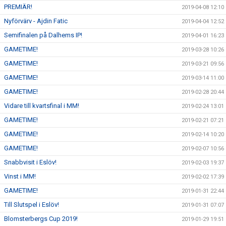
PREMIÄR!
2019-04-08 12:10
Nyförvärv - Ajdin Fatic
2019-04-04 12:52
Semifinalen på Dalhems IP!
2019-04-01 16:23
GAMETIME!
2019-03-28 10:26
GAMETIME!
2019-03-21 09:56
GAMETIME!
2019-03-14 11:00
GAMETIME!
2019-02-28 20:44
Vidare till kvartsfinal i MM!
2019-02-24 13:01
GAMETIME!
2019-02-21 07:21
GAMETIME!
2019-02-14 10:20
GAMETIME!
2019-02-07 10:56
Snabbvisit i Eslöv!
2019-02-03 19:37
Vinst i MM!
2019-02-02 17:39
GAMETIME!
2019-01-31 22:44
Till Slutspel i Eslöv!
2019-01-31 07:07
Blomsterbergs Cup 2019!
2019-01-29 19:51