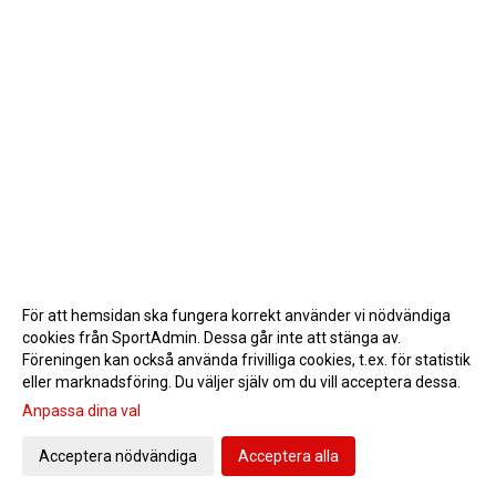
För att hemsidan ska fungera korrekt använder vi nödvändiga
cookies från SportAdmin. Dessa går inte att stänga av.
Föreningen kan också använda frivilliga cookies, t.ex. för statistik
eller marknadsföring. Du väljer själv om du vill acceptera dessa.
Anpassa dina val
Cookie-inställningar
Gå till Webbversion
Acceptera nödvändiga
Acceptera alla