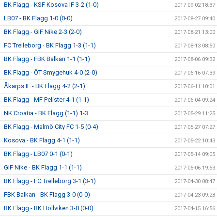
BK Flagg - KSF Kosova IF 3-2 (1-0)
2017-09-02 18:37
LB07 - BK Flagg 1-0 (0-0)
2017-08-27 09:40
BK Flagg - GIF Nike 2-3 (2-0)
2017-08-21 13:00
FC Trelleborg - BK Flagg 1-3 (1-1)
2017-08-13 08:50
BK Flagg - FBK Balkan 1-1 (1-1)
2017-08-06 09:32
BK Flagg - ÖT Smygehuk 4-0 (2-0)
2017-06-16 07:39
Åkarps IF - BK Flagg 4-2 (2-1)
2017-06-11 10:01
BK Flagg - MF Pelister 4-1 (1-1)
2017-06-04 09:24
NK Croatia - BK Flagg (1-1) 1-3
2017-05-29 11:25
BK Flagg - Malmö City FC 1-5 (0-4)
2017-05-27 07:27
Kosova - BK Flagg 4-1 (1-1)
2017-05-22 10:43
BK Flagg - LB07 0-1 (0-1)
2017-05-14 09:05
GIF Nike - BK Flagg 1-1 (1-1)
2017-05-06 19:53
BK Flagg - FC Trelleborg 3-1 (3-1)
2017-04-30 08:47
FBK Balkan - BK Flagg 3-0 (0-0)
2017-04-23 09:28
BK Flagg - BK Höllviken 3-0 (0-0)
2017-04-15 16:56