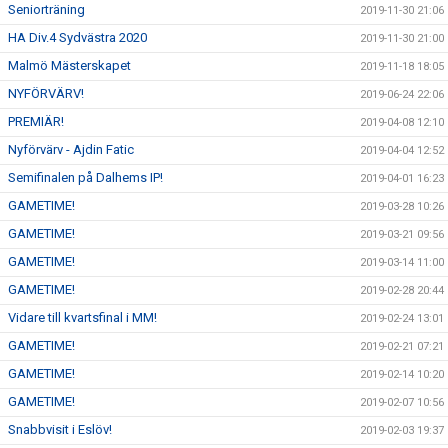
Seniorträning
2019-11-30 21:06
HA Div.4 Sydvästra 2020
2019-11-30 21:00
Malmö Mästerskapet
2019-11-18 18:05
NYFÖRVÄRV!
2019-06-24 22:06
PREMIÄR!
2019-04-08 12:10
Nyförvärv - Ajdin Fatic
2019-04-04 12:52
Semifinalen på Dalhems IP!
2019-04-01 16:23
GAMETIME!
2019-03-28 10:26
GAMETIME!
2019-03-21 09:56
GAMETIME!
2019-03-14 11:00
GAMETIME!
2019-02-28 20:44
Vidare till kvartsfinal i MM!
2019-02-24 13:01
GAMETIME!
2019-02-21 07:21
GAMETIME!
2019-02-14 10:20
GAMETIME!
2019-02-07 10:56
Snabbvisit i Eslöv!
2019-02-03 19:37