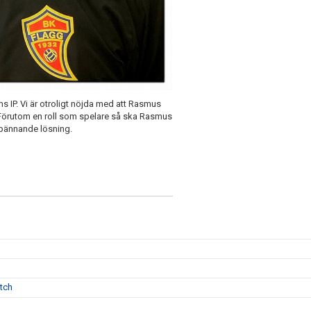
ms IP. Vi är otroligt nöjda med att Rasmus
. Förutom en roll som spelare så ska Rasmus
 spännande lösning.
atch