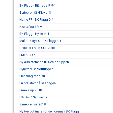
BK Flagg - Bjärreds IF 9-1
Seriepremiär/Kickoff!
Harrie FF - BK Flagg 0-4
Kvartsfinal i MM
BK Flagg - Hyllie IK 4-1
Malmö City FC - BK Flagg 2-1
Resultat EMEK CUP 2018
EMEK CUP
Ny Assisterande till Seniortruppen
Nyheter i Seniortruppen!
Planering februari
En bra start på säsongen!
Emek Cup 2018
HA Div. 4 Sydvästra
Seriepremiär 2018
Ny Huvudtänare för seniorerna i BK Flagg