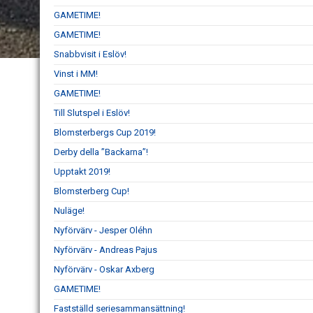
GAMETIME!
GAMETIME!
Snabbvisit i Eslöv!
Vinst i MM!
GAMETIME!
Till Slutspel i Eslöv!
Blomsterbergs Cup 2019!
Derby della ”Backarna”!
Upptakt 2019!
Blomsterberg Cup!
Nuläge!
Nyförvärv - Jesper Oléhn
Nyförvärv - Andreas Pajus
Nyförvärv - Oskar Axberg
GAMETIME!
Fastställd seriesammansättning!