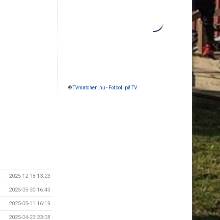
©
TVmatchen.nu - Fotboll på TV
2025-12-18 13:23
2025-05-30 16:43
2025-05-11 16:19
2025-04-23 23:08