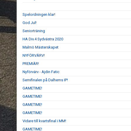
Spelordningen klar!
God Jul!
Seniorträning
HA Div.4 Sydvästra 2020
Malmö Mästerskapet
NYFÖRVÄRV!
PREMIÄR!
Nyförvärv - Ajdin Fatic
Semifinalen på Dalhems IP!
GAMETIME!
GAMETIME!
GAMETIME!
GAMETIME!
Vidare till kvartsfinal i MM!
GAMETIME!