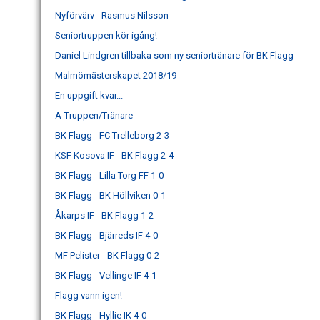
Nyförvärv - Rasmus Nilsson
Seniortruppen kör igång!
Daniel Lindgren tillbaka som ny seniortränare för BK Flagg
Malmömästerskapet 2018/19
En uppgift kvar...
A-Truppen/Tränare
BK Flagg - FC Trelleborg 2-3
KSF Kosova IF - BK Flagg 2-4
BK Flagg - Lilla Torg FF 1-0
BK Flagg - BK Höllviken 0-1
Åkarps IF - BK Flagg 1-2
BK Flagg - Bjärreds IF 4-0
MF Pelister - BK Flagg 0-2
BK Flagg - Vellinge IF 4-1
Flagg vann igen!
BK Flagg - Hyllie IK 4-0