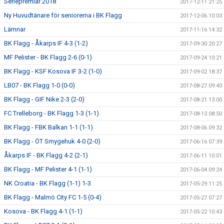
Seriepremiär 2018
2017-12-11 21:25
Ny Huvudtänare för seniorerna i BK Flagg
2017-12-06 10:03
Lämnar
2017-11-16 14:32
BK Flagg - Åkarps IF 4-3 (1-2)
2017-09-30 20:27
MF Pelister - BK Flagg 2-6 (0-1)
2017-09-24 10:21
BK Flagg - KSF Kosova IF 3-2 (1-0)
2017-09-02 18:37
LB07 - BK Flagg 1-0 (0-0)
2017-08-27 09:40
BK Flagg - GIF Nike 2-3 (2-0)
2017-08-21 13:00
FC Trelleborg - BK Flagg 1-3 (1-1)
2017-08-13 08:50
BK Flagg - FBK Balkan 1-1 (1-1)
2017-08-06 09:32
BK Flagg - ÖT Smygehuk 4-0 (2-0)
2017-06-16 07:39
Åkarps IF - BK Flagg 4-2 (2-1)
2017-06-11 10:01
BK Flagg - MF Pelister 4-1 (1-1)
2017-06-04 09:24
NK Croatia - BK Flagg (1-1) 1-3
2017-05-29 11:25
BK Flagg - Malmö City FC 1-5 (0-4)
2017-05-27 07:27
Kosova - BK Flagg 4-1 (1-1)
2017-05-22 10:43