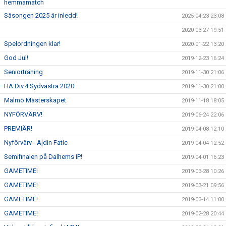
hemmamatch
Säsongen 2025 är inledd!
2025-04-23 23:08
2020-03-27 19:51
Spelordningen klar!
2020-01-22 13:20
God Jul!
2019-12-23 16:24
Seniorträning
2019-11-30 21:06
HA Div.4 Sydvästra 2020
2019-11-30 21:00
Malmö Mästerskapet
2019-11-18 18:05
NYFÖRVÄRV!
2019-06-24 22:06
PREMIÄR!
2019-04-08 12:10
Nyförvärv - Ajdin Fatic
2019-04-04 12:52
Semifinalen på Dalhems IP!
2019-04-01 16:23
GAMETIME!
2019-03-28 10:26
GAMETIME!
2019-03-21 09:56
GAMETIME!
2019-03-14 11:00
GAMETIME!
2019-02-28 20:44