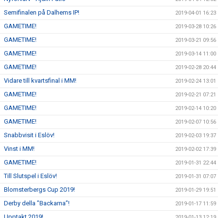
Semifinalen på Dalhems IP!
2019-04-01 16:23
GAMETIME!
2019-03-28 10:26
GAMETIME!
2019-03-21 09:56
GAMETIME!
2019-03-14 11:00
GAMETIME!
2019-02-28 20:44
Vidare till kvartsfinal i MM!
2019-02-24 13:01
GAMETIME!
2019-02-21 07:21
GAMETIME!
2019-02-14 10:20
GAMETIME!
2019-02-07 10:56
Snabbvisit i Eslöv!
2019-02-03 19:37
Vinst i MM!
2019-02-02 17:39
GAMETIME!
2019-01-31 22:44
Till Slutspel i Eslöv!
2019-01-31 07:07
Blomsterbergs Cup 2019!
2019-01-29 19:51
Derby della ”Backarna”!
2019-01-17 11:59
Upptakt 2019!
2019-01-13 12:19