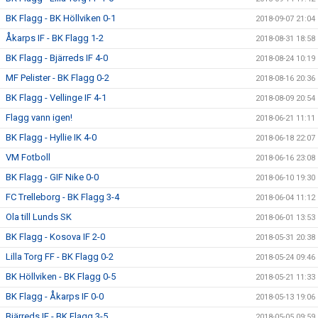
BK Flagg - BK Höllviken 0-1
2018-09-07 21:04
Åkarps IF - BK Flagg 1-2
2018-08-31 18:58
BK Flagg - Bjärreds IF 4-0
2018-08-24 10:19
MF Pelister - BK Flagg 0-2
2018-08-16 20:36
BK Flagg - Vellinge IF 4-1
2018-08-09 20:54
Flagg vann igen!
2018-06-21 11:11
BK Flagg - Hyllie IK 4-0
2018-06-18 22:07
VM Fotboll
2018-06-16 23:08
BK Flagg - GIF Nike 0-0
2018-06-10 19:30
FC Trelleborg - BK Flagg 3-4
2018-06-04 11:12
Ola till Lunds SK
2018-06-01 13:53
BK Flagg - Kosova IF 2-0
2018-05-31 20:38
Lilla Torg FF - BK Flagg 0-2
2018-05-24 09:46
BK Höllviken - BK Flagg 0-5
2018-05-21 11:33
BK Flagg - Åkarps IF 0-0
2018-05-13 19:06
Bjärreds IF - BK Flagg 3-5
2018-05-05 09:59