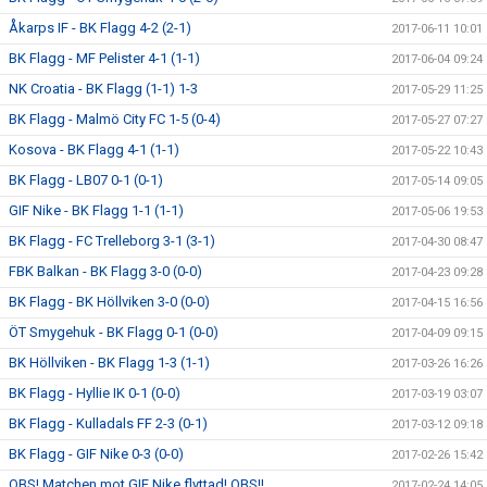
Åkarps IF - BK Flagg 4-2 (2-1)
2017-06-11 10:01
BK Flagg - MF Pelister 4-1 (1-1)
2017-06-04 09:24
NK Croatia - BK Flagg (1-1) 1-3
2017-05-29 11:25
BK Flagg - Malmö City FC 1-5 (0-4)
2017-05-27 07:27
Kosova - BK Flagg 4-1 (1-1)
2017-05-22 10:43
BK Flagg - LB07 0-1 (0-1)
2017-05-14 09:05
GIF Nike - BK Flagg 1-1 (1-1)
2017-05-06 19:53
BK Flagg - FC Trelleborg 3-1 (3-1)
2017-04-30 08:47
FBK Balkan - BK Flagg 3-0 (0-0)
2017-04-23 09:28
BK Flagg - BK Höllviken 3-0 (0-0)
2017-04-15 16:56
ÖT Smygehuk - BK Flagg 0-1 (0-0)
2017-04-09 09:15
BK Höllviken - BK Flagg 1-3 (1-1)
2017-03-26 16:26
BK Flagg - Hyllie IK 0-1 (0-0)
2017-03-19 03:07
BK Flagg - Kulladals FF 2-3 (0-1)
2017-03-12 09:18
BK Flagg - GIF Nike 0-3 (0-0)
2017-02-26 15:42
OBS! Matchen mot GIF Nike flyttad! OBS!!
2017-02-24 14:05