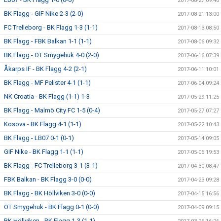
2017-08-27 09:40
BK Flagg - GIF Nike 2-3 (2-0)
2017-08-21 13:00
FC Trelleborg - BK Flagg 1-3 (1-1)
2017-08-13 08:50
BK Flagg - FBK Balkan 1-1 (1-1)
2017-08-06 09:32
BK Flagg - ÖT Smygehuk 4-0 (2-0)
2017-06-16 07:39
Åkarps IF - BK Flagg 4-2 (2-1)
2017-06-11 10:01
BK Flagg - MF Pelister 4-1 (1-1)
2017-06-04 09:24
NK Croatia - BK Flagg (1-1) 1-3
2017-05-29 11:25
BK Flagg - Malmö City FC 1-5 (0-4)
2017-05-27 07:27
Kosova - BK Flagg 4-1 (1-1)
2017-05-22 10:43
BK Flagg - LB07 0-1 (0-1)
2017-05-14 09:05
GIF Nike - BK Flagg 1-1 (1-1)
2017-05-06 19:53
BK Flagg - FC Trelleborg 3-1 (3-1)
2017-04-30 08:47
FBK Balkan - BK Flagg 3-0 (0-0)
2017-04-23 09:28
BK Flagg - BK Höllviken 3-0 (0-0)
2017-04-15 16:56
ÖT Smygehuk - BK Flagg 0-1 (0-0)
2017-04-09 09:15
BK Höllviken - BK Flagg 1-3 (1-1)