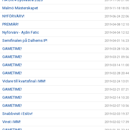
2019-11-30 21:00
Malmö Mästerskapet
2019-11-18 18:05
NYFÖRVÄRV!
2019-06-24 22:06
PREMIÄR!
2019-04-08 12:10
Nyförvärv - Ajdin Fatic
2019-04-04 12:52
Semifinalen på Dalhems IP!
2019-04-01 16:23
GAMETIME!
2019-03-28 10:26
GAMETIME!
2019-03-21 09:56
GAMETIME!
2019-03-14 11:00
GAMETIME!
2019-02-28 20:44
Vidare till kvartsfinal i MM!
2019-02-24 13:01
GAMETIME!
2019-02-21 07:21
GAMETIME!
2019-02-14 10:20
GAMETIME!
2019-02-07 10:56
Snabbvisit i Eslöv!
2019-02-03 19:37
Vinst i MM!
2019-02-02 17:39
GAMETIME!