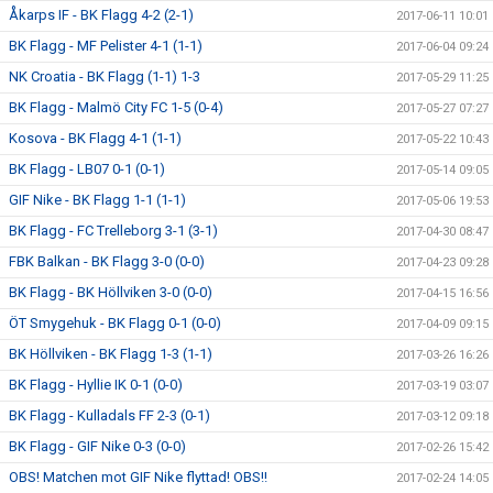
Åkarps IF - BK Flagg 4-2 (2-1)
2017-06-11 10:01
BK Flagg - MF Pelister 4-1 (1-1)
2017-06-04 09:24
NK Croatia - BK Flagg (1-1) 1-3
2017-05-29 11:25
BK Flagg - Malmö City FC 1-5 (0-4)
2017-05-27 07:27
Kosova - BK Flagg 4-1 (1-1)
2017-05-22 10:43
BK Flagg - LB07 0-1 (0-1)
2017-05-14 09:05
GIF Nike - BK Flagg 1-1 (1-1)
2017-05-06 19:53
BK Flagg - FC Trelleborg 3-1 (3-1)
2017-04-30 08:47
FBK Balkan - BK Flagg 3-0 (0-0)
2017-04-23 09:28
BK Flagg - BK Höllviken 3-0 (0-0)
2017-04-15 16:56
ÖT Smygehuk - BK Flagg 0-1 (0-0)
2017-04-09 09:15
BK Höllviken - BK Flagg 1-3 (1-1)
2017-03-26 16:26
BK Flagg - Hyllie IK 0-1 (0-0)
2017-03-19 03:07
BK Flagg - Kulladals FF 2-3 (0-1)
2017-03-12 09:18
BK Flagg - GIF Nike 0-3 (0-0)
2017-02-26 15:42
OBS! Matchen mot GIF Nike flyttad! OBS!!
2017-02-24 14:05