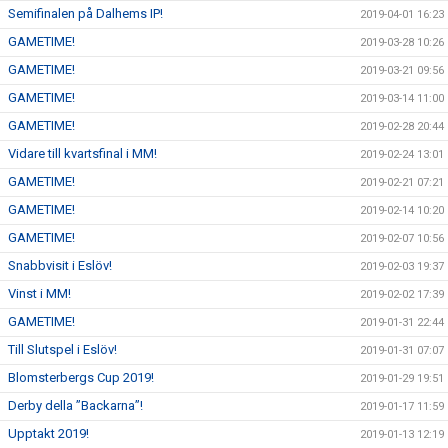
Semifinalen på Dalhems IP!
2019-04-01 16:23
GAMETIME!
2019-03-28 10:26
GAMETIME!
2019-03-21 09:56
GAMETIME!
2019-03-14 11:00
GAMETIME!
2019-02-28 20:44
Vidare till kvartsfinal i MM!
2019-02-24 13:01
GAMETIME!
2019-02-21 07:21
GAMETIME!
2019-02-14 10:20
GAMETIME!
2019-02-07 10:56
Snabbvisit i Eslöv!
2019-02-03 19:37
Vinst i MM!
2019-02-02 17:39
GAMETIME!
2019-01-31 22:44
Till Slutspel i Eslöv!
2019-01-31 07:07
Blomsterbergs Cup 2019!
2019-01-29 19:51
Derby della ”Backarna”!
2019-01-17 11:59
Upptakt 2019!
2019-01-13 12:19