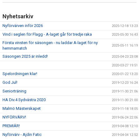
Nyhetsarkiv
Nyförvärven inför 2026
2025-12-18 13:23
Vind i seglen för Flagg - A-laget går för tredje raka
2025-05-30 16:43
Första vinsten för säsongen - nu laddar A-laget för ny
2025-05-11 16:19
hemmamatch
Säsongen 2025 är inledd!
2025-04-23 23:08
2020-03-27 19:51
Spelordningen klar!
2020-01-22 13:20
God Jul!
2019-12-23 16:24
Seniorträning
2019-11-30 21:06
HA Div.4 Sydvästra 2020
2019-11-30 21:00
Malmö Mästerskapet
2019-11-18 18:05
NYFÖRVÄRV!
2019-06-24 22:06
PREMIÄR!
2019-04-08 12:10
Nyförvärv - Ajdin Fatic
2019-04-04 12:52