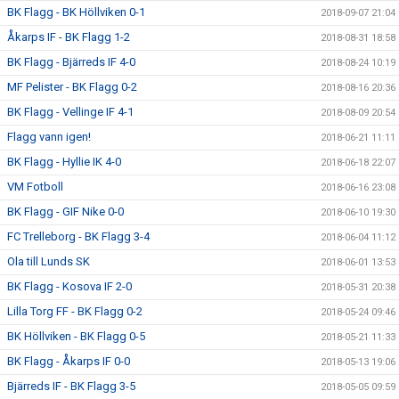
BK Flagg - BK Höllviken 0-1
2018-09-07 21:04
Åkarps IF - BK Flagg 1-2
2018-08-31 18:58
BK Flagg - Bjärreds IF 4-0
2018-08-24 10:19
MF Pelister - BK Flagg 0-2
2018-08-16 20:36
BK Flagg - Vellinge IF 4-1
2018-08-09 20:54
Flagg vann igen!
2018-06-21 11:11
BK Flagg - Hyllie IK 4-0
2018-06-18 22:07
VM Fotboll
2018-06-16 23:08
BK Flagg - GIF Nike 0-0
2018-06-10 19:30
FC Trelleborg - BK Flagg 3-4
2018-06-04 11:12
Ola till Lunds SK
2018-06-01 13:53
BK Flagg - Kosova IF 2-0
2018-05-31 20:38
Lilla Torg FF - BK Flagg 0-2
2018-05-24 09:46
BK Höllviken - BK Flagg 0-5
2018-05-21 11:33
BK Flagg - Åkarps IF 0-0
2018-05-13 19:06
Bjärreds IF - BK Flagg 3-5
2018-05-05 09:59