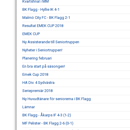
Kvartsfinal i MM
BK Flagg - Hyllie IK 4-1
Malmö City FC - BK Flagg 2-1
Resultat EMEK CUP 2018
EMEK CUP
Ny Assisterande till Seniortruppen
Nyheter i Seniortruppen!
Planering februari
En bra start på säsongen!
Emek Cup 2018
HA Div. 4 Sydvästra
Seriepremiär 2018
Ny Huvudtänare för seniorerna i BK Flagg
Lämnar
BK Flagg - Åkarps IF 4-3 (1-2)
MF Pelister - BK Flagg 2-6 (0-1)