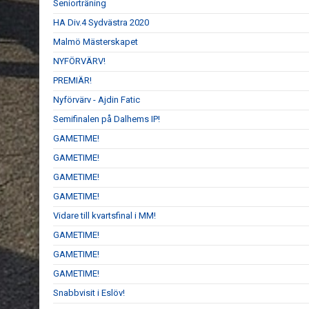
Seniorträning
HA Div.4 Sydvästra 2020
Malmö Mästerskapet
NYFÖRVÄRV!
PREMIÄR!
Nyförvärv - Ajdin Fatic
Semifinalen på Dalhems IP!
GAMETIME!
GAMETIME!
GAMETIME!
GAMETIME!
Vidare till kvartsfinal i MM!
GAMETIME!
GAMETIME!
GAMETIME!
Snabbvisit i Eslöv!