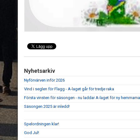
Nyhetsarkiv
Nyförvärven inför 2026
Vind i seglen för Flagg - A-laget går för tredje raka
Första vinsten för säsongen - nu laddar A-laget för ny hemmam
Säsongen 2025 är inledd!
Spelordningen klar!
God Jul!