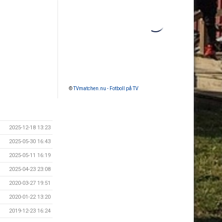
©
TVmatchen.nu - Fotboll på TV
2025-12-18 13:23
2025-05-30 16:43
2025-05-11 16:19
2025-04-23 23:08
2020-03-27 19:51
2020-01-22 13:20
2019-12-23 16:24