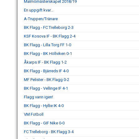
Malmömästerskapet 2018/19
En uppgift kvar...
A-Truppen/Tränare
BK Flagg - FC Trelleborg 2-3
KSF Kosova IF - BK Flagg 2-4
BK Flagg - Lilla Torg FF 1-0
BK Flagg - BK Höllviken 0-1
Åkarps IF - BK Flagg 1-2
BK Flagg - Bjärreds IF 4-0
MF Pelister - BK Flagg 0-2
BK Flagg - Vellinge IF 4-1
Flagg vann igen!
BK Flagg - Hyllie IK 4-0
VM Fotboll
BK Flagg - GIF Nike 0-0
FC Trelleborg - BK Flagg 3-4