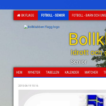
BK FLAGG
FOTBOLL - SENIOR
FOTBOLL - BARN OCH UN
Boll
Idrott och
Senior
HEM
NYHETER
TABELLEN
KALENDER
MATCHER
T
2015-06-19 10:16