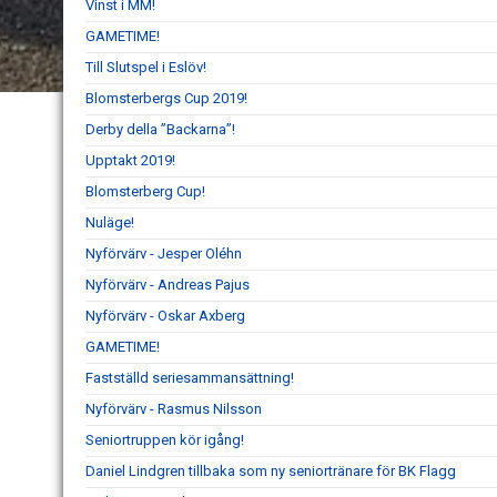
Vinst i MM!
GAMETIME!
Till Slutspel i Eslöv!
Blomsterbergs Cup 2019!
Derby della ”Backarna”!
Upptakt 2019!
Blomsterberg Cup!
Nuläge!
Nyförvärv - Jesper Oléhn
Nyförvärv - Andreas Pajus
Nyförvärv - Oskar Axberg
GAMETIME!
Fastställd seriesammansättning!
Nyförvärv - Rasmus Nilsson
Seniortruppen kör igång!
Daniel Lindgren tillbaka som ny seniortränare för BK Flagg