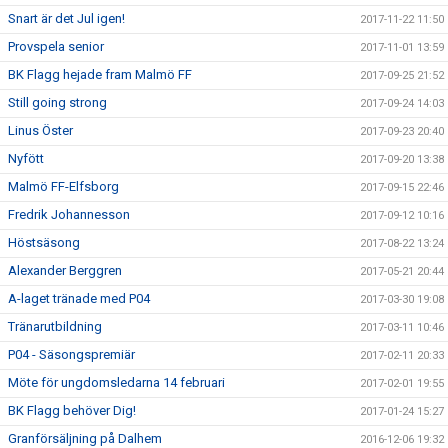
Snart är det Jul igen!
2017-11-22 11:50
Provspela senior
2017-11-01 13:59
BK Flagg hejade fram Malmö FF
2017-09-25 21:52
Still going strong
2017-09-24 14:03
Linus Öster
2017-09-23 20:40
Nyfött
2017-09-20 13:38
Malmö FF-Elfsborg
2017-09-15 22:46
Fredrik Johannesson
2017-09-12 10:16
Höstsäsong
2017-08-22 13:24
Alexander Berggren
2017-05-21 20:44
A-laget tränade med P04
2017-03-30 19:08
Tränarutbildning
2017-03-11 10:46
P04 - Säsongspremiär
2017-02-11 20:33
Möte för ungdomsledarna 14 februari
2017-02-01 19:55
BK Flagg behöver Dig!
2017-01-24 15:27
Granförsäljning på Dalhem
2016-12-06 19:32