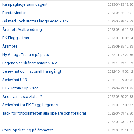
Kämpaglädje vann dagen!
2023-04-23 12:50
Första vinsten
2023-04-22 16:01
Gå med i och stötta Flaggs egen klack!
2023-03-28 19:52
Årsmöte/Valberedning
2023-03-16 10:23
BK Flagg Ultras
2023-03-10 08:14
Årsmöte
2023-01-25 10:23
Ny A-Lags Tränare på plats
2022-11-07 22:36
Legends är Skånemästare 2022
2022-10-29 19:19
Serievinst och nationell framgång!
2022-10-19 06:12
Serievinst U19
2022-10-19 06:02
P16 Gothia Cup 2022
2022-07-22 11:35
Är du vår nästa Zlatan?
2022-06-20 20:33
Serievinst för BK Flagg Legends
2022-06-17 09:37
Tack för fotbollsfesten alla spelare och föräldrar
2022-04-09 19:50
2022-04-03 12:37
Stor uppslutning på årsmötet
2022-03-01 11:15