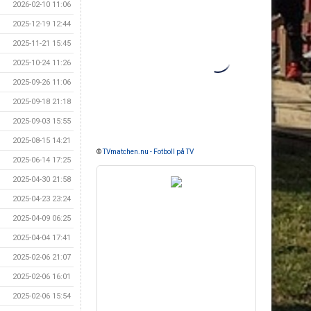
2026-02-10 11:06
2025-12-19 12:44
2025-11-21 15:45
2025-10-24 11:26
2025-09-26 11:06
2025-09-18 21:18
2025-09-03 15:55
2025-08-15 14:21
©
TVmatchen.nu - Fotboll på TV
2025-06-14 17:25
2025-04-30 21:58
2025-04-23 23:24
2025-04-09 06:25
2025-04-04 17:41
2025-02-06 21:07
2025-02-06 16:01
2025-02-06 15:54