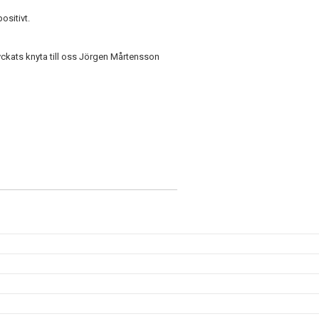
ositivt.
yckats knyta till oss Jörgen Mårtensson