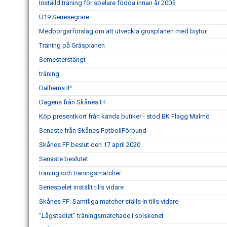
Inställd träning för spelare födda innan år 2005
U19 Seriesegrare
Medborgarförslag om att utveckla grusplanen med biytor
Träning på Gräsplanen
Semesterstängt
träning
Dalhems IP
Dagens från Skånes FF
Köp presentkort från kända butiker - stöd BK Flagg Malmö
Senaste från Skånes FotbollFörbund
Skånes FF beslut den 17 april 2020
Senaste beslutet
träning och träningsmatcher
Seriespelet inställt tills vidare
Skånes FF: Samtliga matcher ställs in tills vidare
"Lågstadiet" träningsmatchade i solskenet