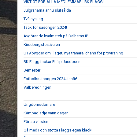
VIKTIGT FÖR ALLA MEDLEMMAR I BK FLAGG!!
Julgranarna är nu slutsålda
Två nya lag
Tack för säsongen 2024!
Avgörande kvalmatch på Dalhems IP
Kirsebergsfestivalen
U19 bygger om i laget, nya tränare, chans för provträning
BK Flagg tackar Philip Jacobsen.
Semester
Fotbollssäsongen 2024 är här!
Valberedningen
Ungdomsdomare
Kämpaglädje vann dagen!
Första vinsten
Gå med i och stötta Flaggs egen klack!