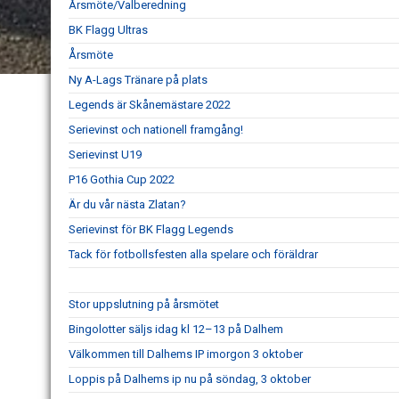
Årsmöte/Valberedning
BK Flagg Ultras
Årsmöte
Ny A-Lags Tränare på plats
Legends är Skånemästare 2022
Serievinst och nationell framgång!
Serievinst U19
P16 Gothia Cup 2022
Är du vår nästa Zlatan?
Serievinst för BK Flagg Legends
Tack för fotbollsfesten alla spelare och föräldrar
Stor uppslutning på årsmötet
Bingolotter säljs idag kl 12–13 på Dalhem
Välkommen till Dalhems IP imorgon 3 oktober
Loppis på Dalhems ip nu på söndag, 3 oktober