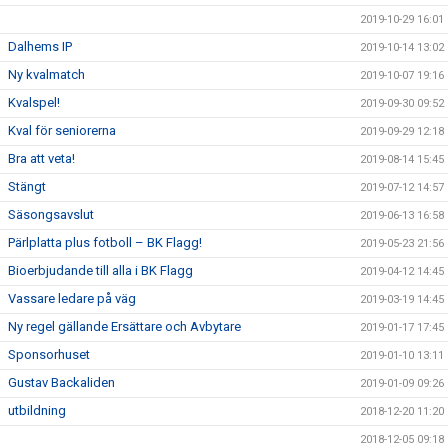
2019-10-29 16:01
Dalhems IP
2019-10-14 13:02
Ny kvalmatch
2019-10-07 19:16
Kvalspel!
2019-09-30 09:52
Kval för seniorerna
2019-09-29 12:18
Bra att veta!
2019-08-14 15:45
Stängt
2019-07-12 14:57
Säsongsavslut
2019-06-13 16:58
Pärlplatta plus fotboll – BK Flagg!
2019-05-23 21:56
Bioerbjudande till alla i BK Flagg
2019-04-12 14:45
Vassare ledare på väg
2019-03-19 14:45
Ny regel gällande Ersättare och Avbytare
2019-01-17 17:45
Sponsorhuset
2019-01-10 13:11
Gustav Backaliden
2019-01-09 09:26
utbildning
2018-12-20 11:20
2018-12-05 09:18