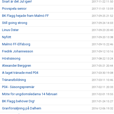
Snart är det Jul igen!
2017-11-22 11:50
Provspela senior
2017-11-01 13:59
BK Flagg hejade fram Malmö FF
2017-09-25 21:52
Still going strong
2017-09-24 14:03
Linus Öster
2017-09-23 20:40
Nyfött
2017-09-20 13:38
Malmö FF-Elfsborg
2017-09-15 22:46
Fredrik Johannesson
2017-09-12 10:16
Höstsäsong
2017-08-22 13:24
Alexander Berggren
2017-05-21 20:44
A-laget tränade med P04
2017-03-30 19:08
Tränarutbildning
2017-03-11 10:46
P04 - Säsongspremiär
2017-02-11 20:33
Möte för ungdomsledarna 14 februari
2017-02-01 19:55
BK Flagg behöver Dig!
2017-01-24 15:27
Granförsäljning på Dalhem
2016-12-06 19:32