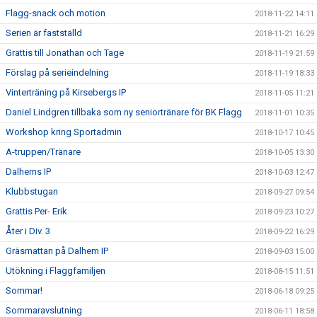
Flagg-snack och motion
2018-11-22 14:11
Serien är fastställd
2018-11-21 16:29
Grattis till Jonathan och Tage
2018-11-19 21:59
Förslag på serieindelning
2018-11-19 18:33
Vinterträning på Kirsebergs IP
2018-11-05 11:21
Daniel Lindgren tillbaka som ny seniortränare för BK Flagg
2018-11-01 10:35
Workshop kring Sportadmin
2018-10-17 10:45
A-truppen/Tränare
2018-10-05 13:30
Dalhems IP
2018-10-03 12:47
Klubbstugan
2018-09-27 09:54
Grattis Per- Erik
2018-09-23 10:27
Åter i Div. 3
2018-09-22 16:29
Gräsmattan på Dalhem IP
2018-09-03 15:00
Utökning i Flaggfamiljen
2018-08-15 11:51
Sommar!
2018-06-18 09:25
Sommaravslutning
2018-06-11 18:58