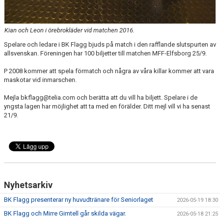
Kian och Leon i örebrokläder vid matchen 2016.
Spelare och ledare i BK Flagg bjuds på match i den rafflande slutspurten av
allsvenskan. Föreningen har 100 biljetter till matchen MFF-Elfsborg 25/9.
P 2008 kommer att spela förmatch och några av våra killar kommer att vara
maskotar vid inmarschen.
Mejla bkflagg@telia.com och berätta att du vill ha biljett. Spelare i de
yngsta lagen har möjlighet att ta med en förälder. Ditt mejl vill vi ha senast
21/9.
Nyhetsarkiv
BK Flagg presenterar ny huvudtränare för Seniorlaget
2026-05-19 18:30
BK Flagg och Mirre Gimtell går skilda vägar.
2026-05-18 21:25