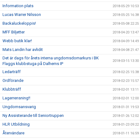
Information plats
2018-05-29 10:53
Lucas Warrer Nilsson
2018-05-25 16:38
Backaluckeloppis!
2018-05-08 22:25
MFF Biljetter
2018-04-20 13:47
Webb butik klar!
2018-04-09 14:49
Mats Landin har avlidit
2018-04-08 21:47
Det är dags för årets interna ungdomsdomarkurs i BK
2018-03-15 13:30
Flaggs klubbstuga på Dalhems IP
Ledarträff
2018-02-25 15:38
Ordförande
2018-02-23 15:57
Klubbträff
2018-02-01 13:11
Lagerrensning!!
2018-02-01 12:00
Ungdomsansvarig
2018-01-31 19:53
Ny Assisterande till Seniortruppen
2018-01-26 12:02
HLR Utbildning
2018-01-23 09:22
Återvändare
2018-01-11 16:59