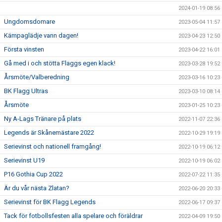
2024-01-19 08:56
Ungdomsdomare
2023-05-04 11:57
Kämpaglädje vann dagen!
2023-04-23 12:50
Första vinsten
2023-04-22 16:01
Gå med i och stötta Flaggs egen klack!
2023-03-28 19:52
Årsmöte/Valberedning
2023-03-16 10:23
BK Flagg Ultras
2023-03-10 08:14
Årsmöte
2023-01-25 10:23
Ny A-Lags Tränare på plats
2022-11-07 22:36
Legends är Skånemästare 2022
2022-10-29 19:19
Serievinst och nationell framgång!
2022-10-19 06:12
Serievinst U19
2022-10-19 06:02
P16 Gothia Cup 2022
2022-07-22 11:35
Är du vår nästa Zlatan?
2022-06-20 20:33
Serievinst för BK Flagg Legends
2022-06-17 09:37
Tack för fotbollsfesten alla spelare och föräldrar
2022-04-09 19:50