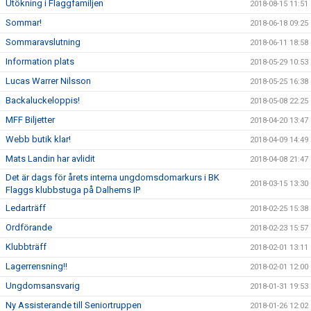
Utökning i Flaggfamiljen
2018-08-15 11:51
Sommar!
2018-06-18 09:25
Sommaravslutning
2018-06-11 18:58
Information plats
2018-05-29 10:53
Lucas Warrer Nilsson
2018-05-25 16:38
Backaluckeloppis!
2018-05-08 22:25
MFF Biljetter
2018-04-20 13:47
Webb butik klar!
2018-04-09 14:49
Mats Landin har avlidit
2018-04-08 21:47
Det är dags för årets interna ungdomsdomarkurs i BK
2018-03-15 13:30
Flaggs klubbstuga på Dalhems IP
Ledarträff
2018-02-25 15:38
Ordförande
2018-02-23 15:57
Klubbträff
2018-02-01 13:11
Lagerrensning!!
2018-02-01 12:00
Ungdomsansvarig
2018-01-31 19:53
Ny Assisterande till Seniortruppen
2018-01-26 12:02