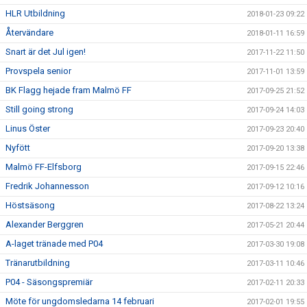
HLR Utbildning
2018-01-23 09:22
Återvändare
2018-01-11 16:59
Snart är det Jul igen!
2017-11-22 11:50
Provspela senior
2017-11-01 13:59
BK Flagg hejade fram Malmö FF
2017-09-25 21:52
Still going strong
2017-09-24 14:03
Linus Öster
2017-09-23 20:40
Nyfött
2017-09-20 13:38
Malmö FF-Elfsborg
2017-09-15 22:46
Fredrik Johannesson
2017-09-12 10:16
Höstsäsong
2017-08-22 13:24
Alexander Berggren
2017-05-21 20:44
A-laget tränade med P04
2017-03-30 19:08
Tränarutbildning
2017-03-11 10:46
P04 - Säsongspremiär
2017-02-11 20:33
Möte för ungdomsledarna 14 februari
2017-02-01 19:55