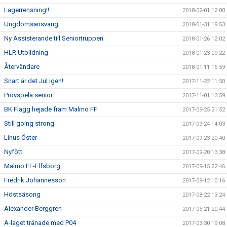
Lagerrensning!!
2018-02-01 12:00
Ungdomsansvarig
2018-01-31 19:53
Ny Assisterande till Seniortruppen
2018-01-26 12:02
HLR Utbildning
2018-01-23 09:22
Återvändare
2018-01-11 16:59
Snart är det Jul igen!
2017-11-22 11:50
Provspela senior
2017-11-01 13:59
BK Flagg hejade fram Malmö FF
2017-09-25 21:52
Still going strong
2017-09-24 14:03
Linus Öster
2017-09-23 20:40
Nyfött
2017-09-20 13:38
Malmö FF-Elfsborg
2017-09-15 22:46
Fredrik Johannesson
2017-09-12 10:16
Höstsäsong
2017-08-22 13:24
Alexander Berggren
2017-05-21 20:44
A-laget tränade med P04
2017-03-30 19:08