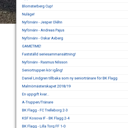
Blomsterberg Cup!
Nuläge!
Nyförvärv - Jesper Oléhn
Nyförvärv - Andreas Pajus
Nyförvärv - Oskar Axberg
GAMETIME!
Fastställd seriesammansättning!
Nyförvärv - Rasmus Nilsson
Seniortruppen kör igång!
Daniel Lindgren tillbaka som ny seniortränare för BK Flagg
Malmömästerskapet 2018/19
En uppgift kvar...
A-Truppen/Tränare
BK Flagg - FC Trelleborg 2-3
KSF Kosova IF - BK Flagg 2-4
BK Flagg - Lilla Torg FF 1-0