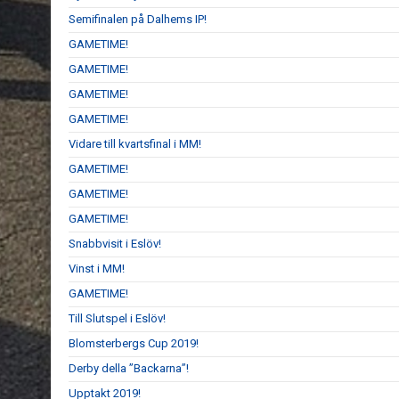
Semifinalen på Dalhems IP!
GAMETIME!
GAMETIME!
GAMETIME!
GAMETIME!
Vidare till kvartsfinal i MM!
GAMETIME!
GAMETIME!
GAMETIME!
Snabbvisit i Eslöv!
Vinst i MM!
GAMETIME!
Till Slutspel i Eslöv!
Blomsterbergs Cup 2019!
Derby della ”Backarna”!
Upptakt 2019!