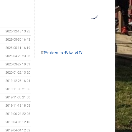
2025-12-18 13:23
2025-05-30 16:43
2025-05-11 16:19
©
TVmatchen.nu - Fotboll på TV
2025-04-23 23:08
2020-03-27 19:51
2020-01-22 13:20
2019-12-23 16:24
2019-11-30 21:06
2019-11-30 21:00
2019-11-18 18:05
2019-06-24 22:06
2019-04-08 12:10
2019-04-04 12:52