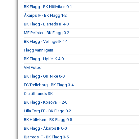
BK Flagg - BK Höllviken 0-1
Åkarps IF - BK Flagg 1-2
BK Flagg - Bjärreds IF 4-0
MF Pelister - BK Flagg 0-2
BK Flagg - Vellinge IF 4-1
Flagg vann igen!
BK Flagg - Hyllie IK 4-0
VM Fotboll
BK Flagg - GIF Nike 0-0
FC Trelleborg - BK Flagg 3-4
Ola till Lunds SK
BK Flagg - Kosova IF 2-0
Lilla Torg FF - BK Flagg 0-2
BK Höllviken - BK Flagg 0-5
BK Flagg - Åkarps IF 0-0
Bjärreds IF - BK Flagg 3-5