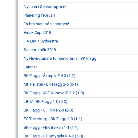
Nyheter i Seniortruppen!
Planering februari
En bra start på säsongen!
Emek Cup 2018
HA Div. 4 Sydvästra
Seriepremiär 2018
Ny Huvudtänare för seniorerna i BK Flagg
Lämnar
BK Flagg - Åkarps IF 4-3 (1-2)
MF Pelister - BK Flagg 2-6 (0-1)
BK Flagg - KSF Kosova IF 3-2 (1-0)
LB07 - BK Flagg 1-0 (0-0)
BK Flagg - GIF Nike 2-3 (2-0)
FC Trelleborg - BK Flagg 1-3 (1-1)
BK Flagg - FBK Balkan 1-1 (1-1)
BK Flagg - ÖT Smygehuk 4-0 (2-0)