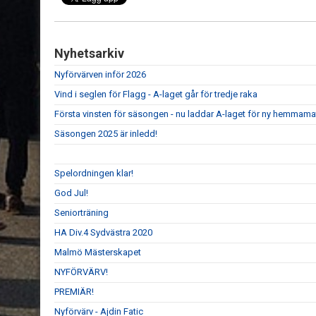
Nyhetsarkiv
Nyförvärven inför 2026
Vind i seglen för Flagg - A-laget går för tredje raka
Första vinsten för säsongen - nu laddar A-laget för ny hemmam
Säsongen 2025 är inledd!
Spelordningen klar!
God Jul!
Seniorträning
HA Div.4 Sydvästra 2020
Malmö Mästerskapet
NYFÖRVÄRV!
PREMIÄR!
Nyförvärv - Ajdin Fatic