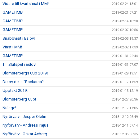
Vidare till kvartsfinal i MM!
2019-02-24 13:01
GAMETIME!
2019-02-21 07:21
GAMETIME!
2019-02-14 10:20
GAMETIME!
2019-02-07 10:56
Snabbvisit i Eslöv!
2019-02-03 19:37
Vinst i MM!
2019-02-02 17:39
GAMETIME!
2019-01-31 22:44
Till Slutspel i Eslöv!
2019-01-31 07:07
Blomsterbergs Cup 2019!
2019-01-29 19:51
Derby della ”Backarna”!
2019-01-17 11:59
Upptakt 2019!
2019-01-13 12:19
Blomsterberg Cup!
2018-12-27 20:36
Nuläge!
2018-12-17 17:05
Nyförvärv - Jesper Oléhn
2018-12-12 06:49
Nyförvärv - Andreas Pajus
2018-12-11 07:14
Nyförvärv - Oskar Axberg
2018-12-06 06:35