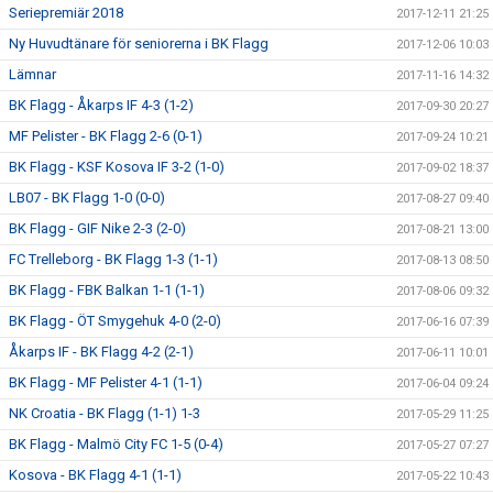
Seriepremiär 2018
2017-12-11 21:25
Ny Huvudtänare för seniorerna i BK Flagg
2017-12-06 10:03
Lämnar
2017-11-16 14:32
BK Flagg - Åkarps IF 4-3 (1-2)
2017-09-30 20:27
MF Pelister - BK Flagg 2-6 (0-1)
2017-09-24 10:21
BK Flagg - KSF Kosova IF 3-2 (1-0)
2017-09-02 18:37
LB07 - BK Flagg 1-0 (0-0)
2017-08-27 09:40
BK Flagg - GIF Nike 2-3 (2-0)
2017-08-21 13:00
FC Trelleborg - BK Flagg 1-3 (1-1)
2017-08-13 08:50
BK Flagg - FBK Balkan 1-1 (1-1)
2017-08-06 09:32
BK Flagg - ÖT Smygehuk 4-0 (2-0)
2017-06-16 07:39
Åkarps IF - BK Flagg 4-2 (2-1)
2017-06-11 10:01
BK Flagg - MF Pelister 4-1 (1-1)
2017-06-04 09:24
NK Croatia - BK Flagg (1-1) 1-3
2017-05-29 11:25
BK Flagg - Malmö City FC 1-5 (0-4)
2017-05-27 07:27
Kosova - BK Flagg 4-1 (1-1)
2017-05-22 10:43