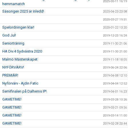
2025-05-11 16:19
hemmamatch
Säsongen 2025 är inledd!
2025-04-23 23:08
2020-03-27 19:51
Spelordningen klar!
2020-01-22 13:20
God Jul!
2019-12-23 16:24
Seniorträning
2019-11-30 21:06
HA Div.4 Sydvästra 2020
2019-11-30 21:00
Malmö Mästerskapet
2019-11-18 18:05
NYFÖRVÄRV!
2019-06-24 22:06
PREMIÄR!
2019-04-08 12:10
Nyförvärv - Ajdin Fatic
2019-04-04 12:52
Semifinalen på Dalhems IP!
2019-04-01 16:23
GAMETIME!
2019-03-28 10:26
GAMETIME!
2019-03-21 09:56
GAMETIME!
2019-03-14 11:00
GAMETIME!
2019-02-28 20:44