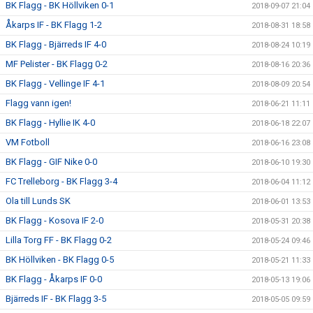
BK Flagg - BK Höllviken 0-1
2018-09-07 21:04
Åkarps IF - BK Flagg 1-2
2018-08-31 18:58
BK Flagg - Bjärreds IF 4-0
2018-08-24 10:19
MF Pelister - BK Flagg 0-2
2018-08-16 20:36
BK Flagg - Vellinge IF 4-1
2018-08-09 20:54
Flagg vann igen!
2018-06-21 11:11
BK Flagg - Hyllie IK 4-0
2018-06-18 22:07
VM Fotboll
2018-06-16 23:08
BK Flagg - GIF Nike 0-0
2018-06-10 19:30
FC Trelleborg - BK Flagg 3-4
2018-06-04 11:12
Ola till Lunds SK
2018-06-01 13:53
BK Flagg - Kosova IF 2-0
2018-05-31 20:38
Lilla Torg FF - BK Flagg 0-2
2018-05-24 09:46
BK Höllviken - BK Flagg 0-5
2018-05-21 11:33
BK Flagg - Åkarps IF 0-0
2018-05-13 19:06
Bjärreds IF - BK Flagg 3-5
2018-05-05 09:59