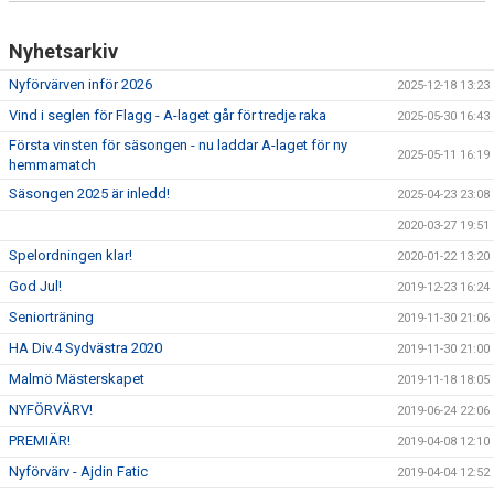
Nyhetsarkiv
Nyförvärven inför 2026
2025-12-18 13:23
Vind i seglen för Flagg - A-laget går för tredje raka
2025-05-30 16:43
Första vinsten för säsongen - nu laddar A-laget för ny
2025-05-11 16:19
hemmamatch
Säsongen 2025 är inledd!
2025-04-23 23:08
2020-03-27 19:51
Spelordningen klar!
2020-01-22 13:20
God Jul!
2019-12-23 16:24
Seniorträning
2019-11-30 21:06
HA Div.4 Sydvästra 2020
2019-11-30 21:00
Malmö Mästerskapet
2019-11-18 18:05
NYFÖRVÄRV!
2019-06-24 22:06
PREMIÄR!
2019-04-08 12:10
Nyförvärv - Ajdin Fatic
2019-04-04 12:52