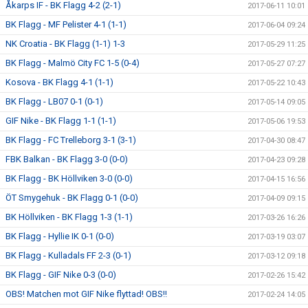
Åkarps IF - BK Flagg 4-2 (2-1)
2017-06-11 10:01
BK Flagg - MF Pelister 4-1 (1-1)
2017-06-04 09:24
NK Croatia - BK Flagg (1-1) 1-3
2017-05-29 11:25
BK Flagg - Malmö City FC 1-5 (0-4)
2017-05-27 07:27
Kosova - BK Flagg 4-1 (1-1)
2017-05-22 10:43
BK Flagg - LB07 0-1 (0-1)
2017-05-14 09:05
GIF Nike - BK Flagg 1-1 (1-1)
2017-05-06 19:53
BK Flagg - FC Trelleborg 3-1 (3-1)
2017-04-30 08:47
FBK Balkan - BK Flagg 3-0 (0-0)
2017-04-23 09:28
BK Flagg - BK Höllviken 3-0 (0-0)
2017-04-15 16:56
ÖT Smygehuk - BK Flagg 0-1 (0-0)
2017-04-09 09:15
BK Höllviken - BK Flagg 1-3 (1-1)
2017-03-26 16:26
BK Flagg - Hyllie IK 0-1 (0-0)
2017-03-19 03:07
BK Flagg - Kulladals FF 2-3 (0-1)
2017-03-12 09:18
BK Flagg - GIF Nike 0-3 (0-0)
2017-02-26 15:42
OBS! Matchen mot GIF Nike flyttad! OBS!!
2017-02-24 14:05