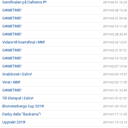
Semifinalen på Dalhems IP!
2019-04-01 16:23
GAMETIME!
2019-03-28 10:26
GAMETIME!
2019-03-21 09:56
GAMETIME!
2019-03-14 11:00
GAMETIME!
2019-02-28 20:44
Vidare till kvartsfinal i MM!
2019-02-24 13:01
GAMETIME!
2019-02-21 07:21
GAMETIME!
2019-02-14 10:20
GAMETIME!
2019-02-07 10:56
Snabbvisit i Eslöv!
2019-02-03 19:37
Vinst i MM!
2019-02-02 17:39
GAMETIME!
2019-01-31 22:44
Till Slutspel i Eslöv!
2019-01-31 07:07
Blomsterbergs Cup 2019!
2019-01-29 19:51
Derby della ”Backarna”!
2019-01-17 11:59
Upptakt 2019!
2019-01-13 12:19