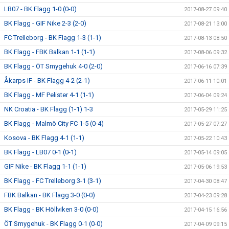
LB07 - BK Flagg 1-0 (0-0)
2017-08-27 09:40
BK Flagg - GIF Nike 2-3 (2-0)
2017-08-21 13:00
FC Trelleborg - BK Flagg 1-3 (1-1)
2017-08-13 08:50
BK Flagg - FBK Balkan 1-1 (1-1)
2017-08-06 09:32
BK Flagg - ÖT Smygehuk 4-0 (2-0)
2017-06-16 07:39
Åkarps IF - BK Flagg 4-2 (2-1)
2017-06-11 10:01
BK Flagg - MF Pelister 4-1 (1-1)
2017-06-04 09:24
NK Croatia - BK Flagg (1-1) 1-3
2017-05-29 11:25
BK Flagg - Malmö City FC 1-5 (0-4)
2017-05-27 07:27
Kosova - BK Flagg 4-1 (1-1)
2017-05-22 10:43
BK Flagg - LB07 0-1 (0-1)
2017-05-14 09:05
GIF Nike - BK Flagg 1-1 (1-1)
2017-05-06 19:53
BK Flagg - FC Trelleborg 3-1 (3-1)
2017-04-30 08:47
FBK Balkan - BK Flagg 3-0 (0-0)
2017-04-23 09:28
BK Flagg - BK Höllviken 3-0 (0-0)
2017-04-15 16:56
ÖT Smygehuk - BK Flagg 0-1 (0-0)
2017-04-09 09:15