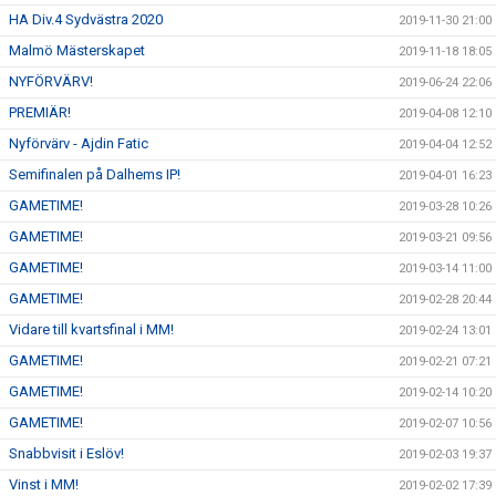
HA Div.4 Sydvästra 2020
2019-11-30 21:00
Malmö Mästerskapet
2019-11-18 18:05
NYFÖRVÄRV!
2019-06-24 22:06
PREMIÄR!
2019-04-08 12:10
Nyförvärv - Ajdin Fatic
2019-04-04 12:52
Semifinalen på Dalhems IP!
2019-04-01 16:23
GAMETIME!
2019-03-28 10:26
GAMETIME!
2019-03-21 09:56
GAMETIME!
2019-03-14 11:00
GAMETIME!
2019-02-28 20:44
Vidare till kvartsfinal i MM!
2019-02-24 13:01
GAMETIME!
2019-02-21 07:21
GAMETIME!
2019-02-14 10:20
GAMETIME!
2019-02-07 10:56
Snabbvisit i Eslöv!
2019-02-03 19:37
Vinst i MM!
2019-02-02 17:39